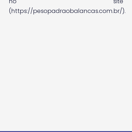
no site
(https://pesopadraobalancas.com.br/).