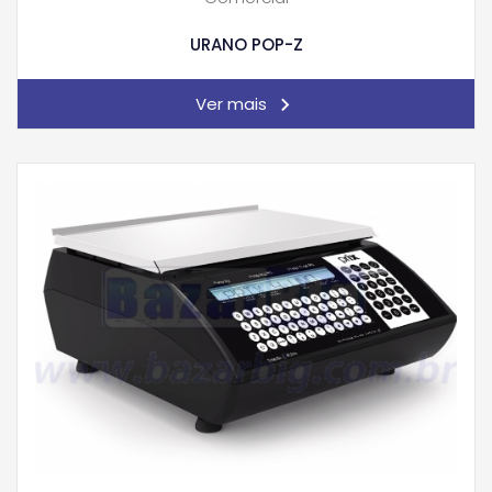
URANO POP-Z
Ver mais