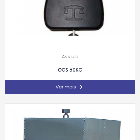
Avícula
OCS 50KG
Ver mais