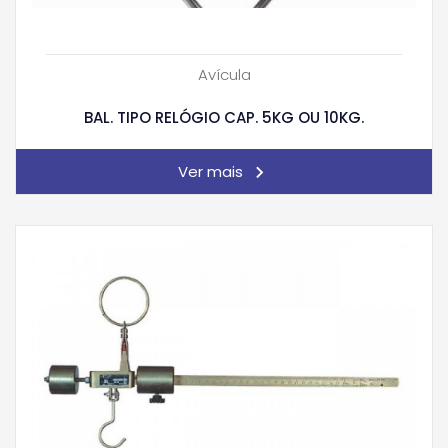
Avícula
BAL. TIPO RELÓGIO CAP. 5KG OU 10KG.
Ver mais