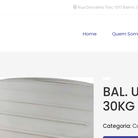
Rua Dorvalino Tosi, 1317 Bairro
Home
Quem Som
BAL. 
30KG
Categoria:
Co