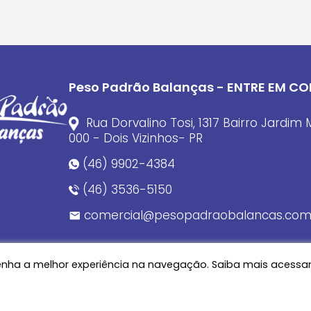
Peso Padrão Balanças - ENTRE EM 
Rua Dorvalino Tosi, 1317 Bairro Jardi
000 - Dois Vizinhos- PR
(46) 9902-4384
(46) 3536-5150
comercial@pesopadraobalancas.com
ê tenha a melhor experiência na navegação. Saiba mais aces
Política de Privacidade
Política de Cookies